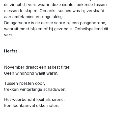
de zin uit dit vers waarin deze dichter bekende tussen
messen te slapen. Ondanks succes was hij verslaafd
aan amfetamine en ongelukkig.
De agarscore is de eerste score bij een pasgeborene,
waaruit moet blijken of hij gezond is. Onheilspellend dit
vers.
Herfst
November draagt een asbest filter,
Geen windhond waait warm.
Tussen roesten door,
trekken winterlange schaduwen.
Het weerbericht loeit als sirene,
Een luchtaanval okkernoten.