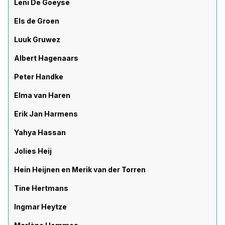
Leni De Goeyse
Els de Groen
Luuk Gruwez
Albert Hagenaars
Peter Handke
Elma van Haren
Erik Jan Harmens
Yahya Hassan
Jolies Heij
Hein Heijnen en Merik van der Torren
Tine Hertmans
Ingmar Heytze