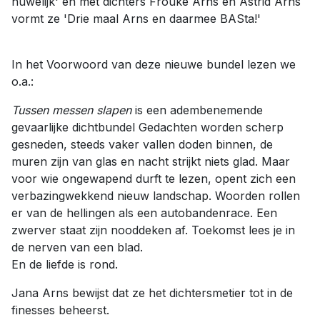
huwelijk' én met dichters Frouke Arns en Astrid Arns
vormt ze 'Drie maal Arns en daarmee BASta!'
In het Voorwoord van deze nieuwe bundel lezen we
o.a.:
Tussen messen slapen
is een adembenemende
gevaarlijke dichtbundel Gedachten worden scherp
gesneden, steeds vaker vallen doden binnen, de
muren zijn van glas en nacht strijkt niets glad. Maar
voor wie ongewapend durft te lezen, opent zich een
verbazingwekkend nieuw landschap. Woorden rollen
er van de hellingen als een autobandenrace. Een
zwerver staat zijn nooddeken af. Toekomst lees je in
de nerven van een blad.
En de liefde is rond.
Jana Arns bewijst dat ze het dichtersmetier tot in de
finesses beheerst.