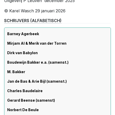
Uitgeverij P Leuven december 2025
© Karel Wasch 29 januari 2026
SCHRIJVERS (ALFABETISCH)
Barney Agerbeek
Mirjam Al & Merik van der Torren
Dirk van Babylon
Boudewijn Bakker e.a. (samenst.)
M. Bakker
Jan de Bas & Arie Bijl (samenst.)
Charles Baudelaire
Gerard Beense (samenst)
Norbert De Beule