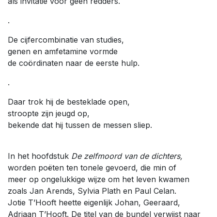
als invitatie voor geen redders.
.
De cijfercombinatie van studies,
genen en amfetamine vormde
de coördinaten naar de eerste hulp.
.
Daar trok hij de besteklade open,
stroopte zijn jeugd op,
bekende dat hij tussen de messen sliep.
In het hoofdstuk
De zelfmoord van de dichters,
worden poëten ten tonele gevoerd, die min of
meer op ongelukkige wijze om het leven kwamen
zoals Jan Arends, Sylvia Plath en Paul Celan.
Jotie T’Hooft heette eigenlijk Johan, Geeraard,
Adriaan T’Hooft. De titel van de bundel verwijst naar