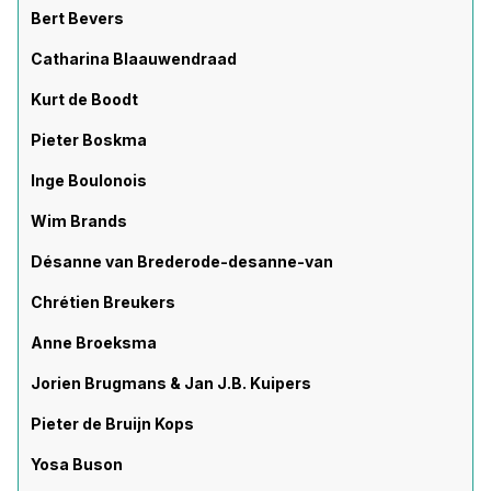
Bert Bevers
Catharina Blaauwendraad
Kurt de Boodt
Pieter Boskma
Inge Boulonois
Wim Brands
Désanne van Brederode-desanne-van
Chrétien Breukers
Anne Broeksma
Jorien Brugmans & Jan J.B. Kuipers
Pieter de Bruijn Kops
Yosa Buson