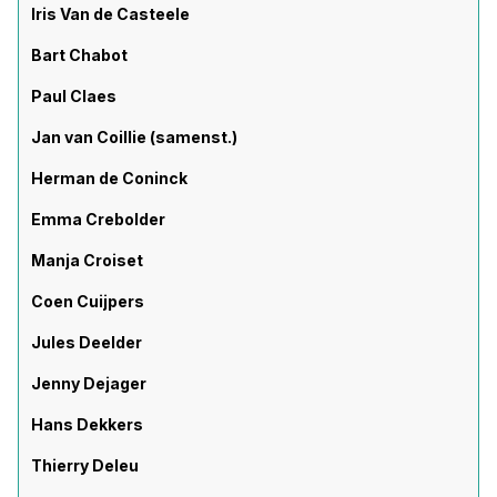
Iris Van de Casteele
Bart Chabot
Paul Claes
Jan van Coillie (samenst.)
Herman de Coninck
Emma Crebolder
Manja Croiset
Coen Cuijpers
Jules Deelder
Jenny Dejager
Hans Dekkers
Thierry Deleu