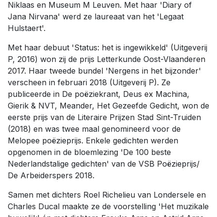
Niklaas en Museum M Leuven. Met haar 'Diary of
Jana Nirvana' werd ze laureaat van het 'Legaat
Hulstaert'.
Met haar debuut 'Status: het is ingewikkeld' (Uitgeverij
P, 2016) won zij de prijs Letterkunde Oost-Vlaanderen
2017. Haar tweede bundel 'Nergens in het bijzonder'
verscheen in februari 2018 (Uitgeverij P). Ze
publiceerde in De poëziekrant, Deus ex Machina,
Gierik & NVT, Meander, Het Gezeefde Gedicht, won de
eerste prijs van de Literaire Prijzen Stad Sint-Truiden
(2018) en was twee maal genomineerd voor de
Melopee poëzieprijs. Enkele gedichten werden
opgenomen in de bloemlezing 'De 100 beste
Nederlandstalige gedichten' van de VSB Poëzieprijs/
De Arbeiderspers 2018.
Samen met dichters Roel Richelieu van Londersele en
Charles Ducal maakte ze de voorstelling 'Het muzikale