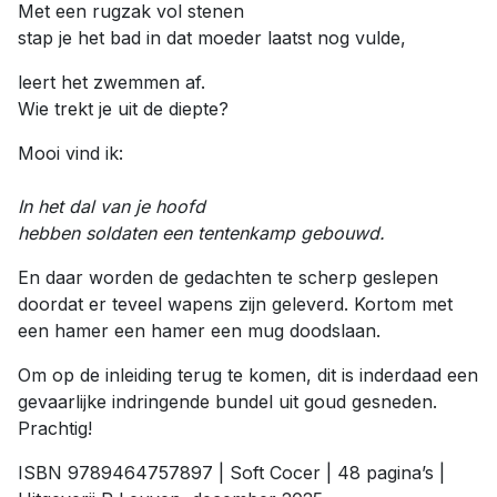
Met een rugzak vol stenen
stap je het bad in dat moeder laatst nog vulde,
leert het zwemmen af.
Wie trekt je uit de diepte?
Mooi vind ik:
In het dal van je hoofd
hebben soldaten een tentenkamp gebouwd.
En daar worden de gedachten te scherp geslepen
doordat er teveel wapens zijn geleverd. Kortom met
een hamer een hamer een mug doodslaan.
Om op de inleiding terug te komen, dit is inderdaad een
gevaarlijke indringende bundel uit goud gesneden.
Prachtig!
ISBN 9789464757897 | Soft Cocer | 48 pagina’s |