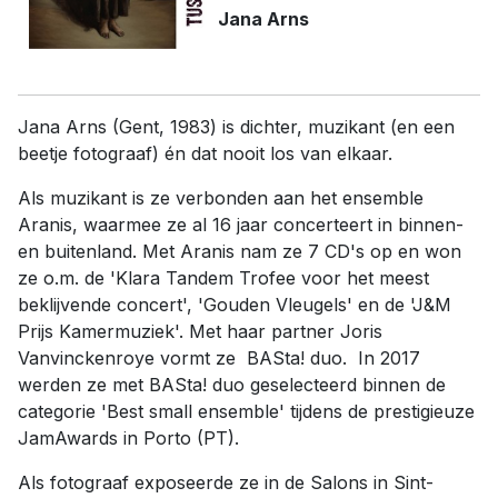
Jana Arns
Jana Arns (Gent, 1983) is dichter, muzikant (en een
beetje fotograaf) én dat nooit los van elkaar.
Als muzikant is ze verbonden aan het ensemble
Aranis, waarmee ze al 16 jaar concerteert in binnen-
en buitenland. Met Aranis nam ze 7 CD's op en won
ze o.m. de 'Klara Tandem Trofee voor het meest
beklijvende concert', 'Gouden Vleugels' en de 'J&M
Prijs Kamermuziek'. Met haar partner Joris
Vanvinckenroye vormt ze BASta! duo. In 2017
werden ze met BASta! duo geselecteerd binnen de
categorie 'Best small ensemble' tijdens de prestigieuze
JamAwards in Porto (PT).
Als fotograaf exposeerde ze in de Salons in Sint-