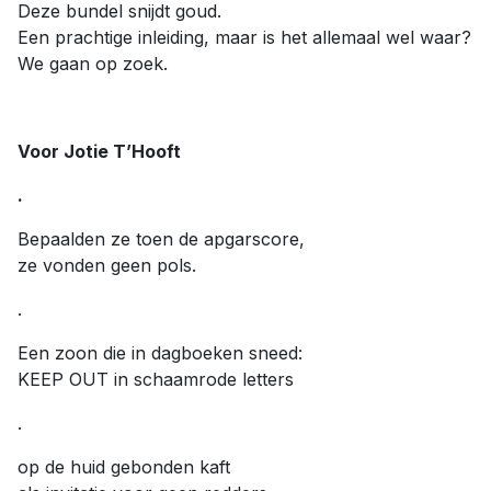
Deze bundel snijdt goud.
Een prachtige inleiding, maar is het allemaal wel waar?
We gaan op zoek.
Voor Jotie T’Hooft
.
Bepaalden ze toen de apgarscore,
ze vonden geen pols.
.
Een zoon die in dagboeken sneed:
KEEP OUT in schaamrode letters
.
op de huid gebonden kaft