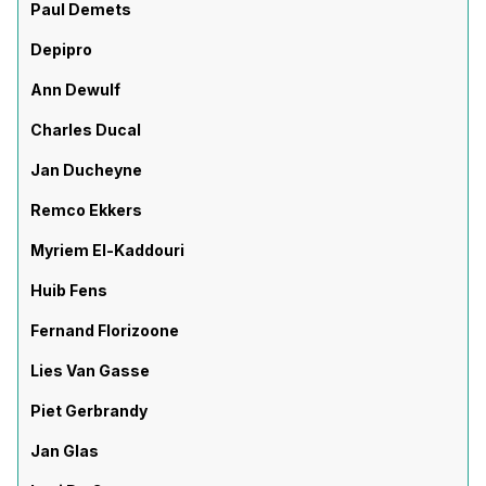
Paul Demets
Depipro
Ann Dewulf
Charles Ducal
Jan Ducheyne
Remco Ekkers
Myriem El-Kaddouri
Huib Fens
Fernand Florizoone
Lies Van Gasse
Piet Gerbrandy
Jan Glas