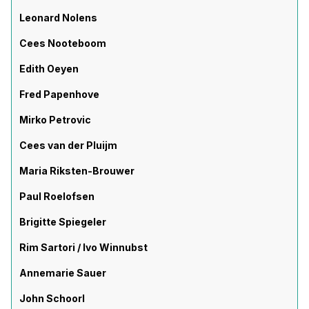
Leonard Nolens
Cees Nooteboom
Edith Oeyen
Fred Papenhove
Mirko Petrovic
Cees van der Pluijm
Maria Riksten-Brouwer
Paul Roelofsen
Brigitte Spiegeler
Rim Sartori / Ivo Winnubst
Annemarie Sauer
John Schoorl