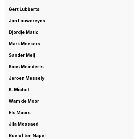
Gert Lubberts
Jan Lauwereyns
Djordje Matic
Mark Meekers
Sander Meij
Koos Meinderts
Jeroen Messely
K. Michel
Wam de Moor
Els Moors
Jila Mossaed
Roelof ten Napel