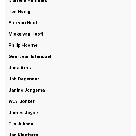
Marlène Hommes
Ton Honig
Eric van Hoof
Mieke van Hooft
Philip Hoorne
Geert van Istendael
Jana Arns
Job Degenaar
Janine Jongsma
W.A. Jonker
James Joyce
Elis Juliana
Jan Kleefstra