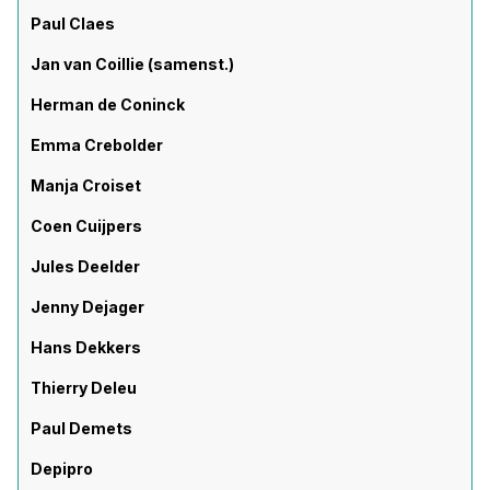
Paul Claes
Jan van Coillie (samenst.)
Herman de Coninck
Emma Crebolder
Manja Croiset
Coen Cuijpers
Jules Deelder
Jenny Dejager
Hans Dekkers
Thierry Deleu
Paul Demets
Depipro