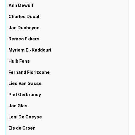
Ann Dewulf
Charles Ducal
Jan Ducheyne
Remco Ekkers
Myriem El-Kaddouri
Huib Fens
Fernand Florizoone
Lies Van Gasse
Piet Gerbrandy
Jan Glas
Leni De Goeyse
Els de Groen