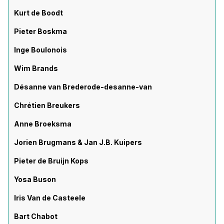
Kurt de Boodt
Pieter Boskma
Inge Boulonois
Wim Brands
Désanne van Brederode-desanne-van
Chrétien Breukers
Anne Broeksma
Jorien Brugmans & Jan J.B. Kuipers
Pieter de Bruijn Kops
Yosa Buson
Iris Van de Casteele
Bart Chabot