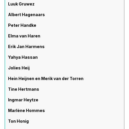
Luuk Gruwez
Albert Hagenaars
Peter Handke
Elma van Haren
Erik Jan Harmens
Yahya Hassan
Jolies Heij
Hein Heijnen en Merik van der Torren
Tine Hertmans
Ingmar Heytze
Marlène Hommes
Ton Honig