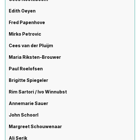
Edith Oeyen
Fred Papenhove
Mirko Petrovic
Cees van der Pluijm
Maria Riksten-Brouwer
Paul Roelofsen
Brigitte Spiegeler
Rim Sartori / Ivo Winnubst
Annemarie Sauer
John Schoorl
Margreet Schouwenaar
Ali Serik