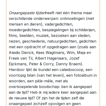
Onaangepaste tijden
heeft niet één thema maar
verschillende onderwerpen: ontmoetingen (met
mensen en dieren), vadergedichten,
moedergedichten, bespiegelingen bij schilderijen,
films, beelden, muziek, bezoeken aan steden,
reizen, geschiedenis, natuurgedichten, gedichten
met een opdracht of opgedragen aan (zoals aan
Aleidis Dierick, Kees Wagtmans, Wim, Meja en
Freek van Til, Albert Hagenaars, Jozef
Eijckmans, Peter & Corry, Danny Braem).
Hierdoor lijkt de bundel een caleidoscoop, een
voorlopig bilan (van het leven), een fotoalbum in
woorden, een pêle-mêle, met als
overkoepelende boodschap: ben ik aangepast
aan de tijd? Heb ik mij iedere keer aangepast aan
de nieuwe tijd? Of zijn het de tijden zelf die
onaangepast zichzelf opvolgen en geen