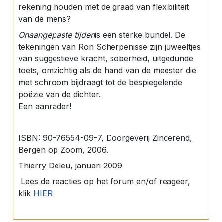
rekening houden met de graad van flexibiliteit
van de mens?
Onaangepaste tijden
is een sterke bundel. De
tekeningen van Ron Scherpenisse zijn juweeltjes
van suggestieve kracht, soberheid, uitgedunde
toets, omzichtig als de hand van de meester die
met schroom bijdraagt tot de bespiegelende
poëzie van de dichter.
Een aanrader!
ISBN: 90-76554-09-7, Doorgeverij Zinderend,
Bergen op Zoom, 2006.
Thierry Deleu, januari 2009
Lees de reacties op het forum en/of reageer,
klik
HIER