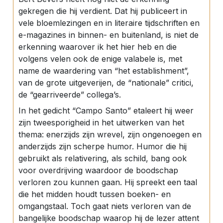
gekregen die hij verdient. Dat hij publiceert in
vele bloemlezingen en in literaire tijdschriften en
e-magazines in binnen- en buitenland, is niet de
erkenning waarover ik het hier heb en die
volgens velen ook de enige valabele is, met
name de waardering van “het establishment”,
van de grote uitgeverijen, de “nationale” critici,
de “gearriveerde” collega’s.
In het gedicht “Campo Santo” etaleert hij weer
zijn tweesporigheid in het uitwerken van het
thema: enerzijds zijn wrevel, zijn ongenoegen en
anderzijds zijn scherpe humor. Humor die hij
gebruikt als relativering, als schild, bang ook
voor overdrijving waardoor de boodschap
verloren zou kunnen gaan. Hij spreekt een taal
die het midden houdt tussen boeken- en
omgangstaal. Toch gaat niets verloren van de
bangelijke boodschap waarop hij de lezer attent