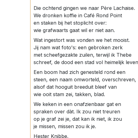
Die ochtend gingen we naar Père Lachaise.
We dronken koffie in Café Rond Point
en staken bij het stoplicht over:
wie grafwaarts gaat wil er niet aan.
Wat ingestort was vonden we het mooist.
Jij nam wat foto's: een gebroken zerk
met scheefgezakte zuilen, terwijl ik Thebe
schreef, de dood een stad vol heimelijk leven
Een boom had zich genesteld rond een
steen, een naam omworteld, overschreven,
alsof dat hooguit breeduit bleef van
wie ooit stam zei, takken, blad.
We keken in een onafzienbaar gat en
spraken over dàt. Ik zou niet treuren
op je graf zei je, dat kan ik niet, ik zou
je missen, missen zou ik je.
Hester Knibbe.