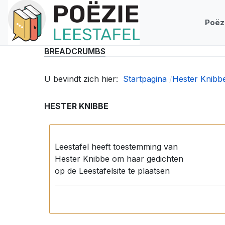
Poëz
BREADCRUMBS
U bevindt zich hier:
Startpagina
Hester Knibb
HESTER KNIBBE
Leestafel heeft toestemming van
Hester Knibbe om haar gedichten
op de Leestafelsite te plaatsen