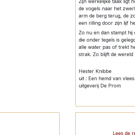
Zijn werkelijke taak ligt h
de vogels naar het zwerk
arm de berg terug, de zon
een rilling door zijn lijf 
Zo nu en dan stampt hij
die onder tegels is gelegd
alle water pas of trekt h
strak. Zo blijft de wereld 
Hester Knibbe
uit : Een hemd van vlees
uitgeverij De Prom
Lees de re